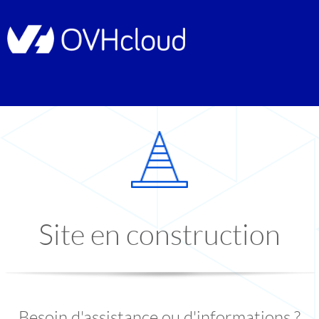
Site en construction
Besoin d'assistance ou d'informations ?